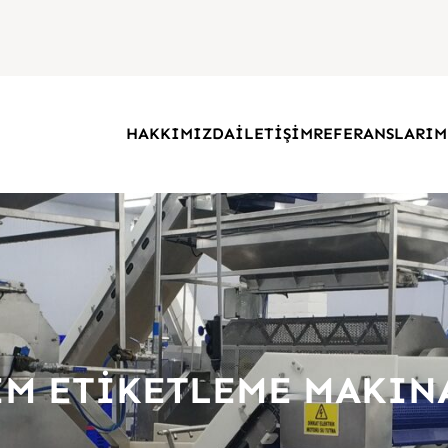
HAKKIMIZDA
İLETİŞİM
REFERANSLARIM
IM ETİKETLEME MAKIN